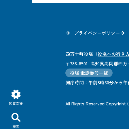
プライバシーポリシー
四万十町役場
（
役場への行き
〒786-8501
高知県高岡郡四万十
役場 電話番号一覧
開庁時間：
午前8時30分から午
All Rights Reserved Copyright
閲覧支援
検索