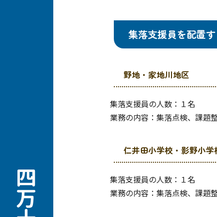
集落支援員を配置す
野地・家地川地区
集落支援員の人数：１名
業務の内容：集落点検、課題
仁井田小学校・影野小学
集落支援員の人数：１名
業務の内容：集落点検、課題