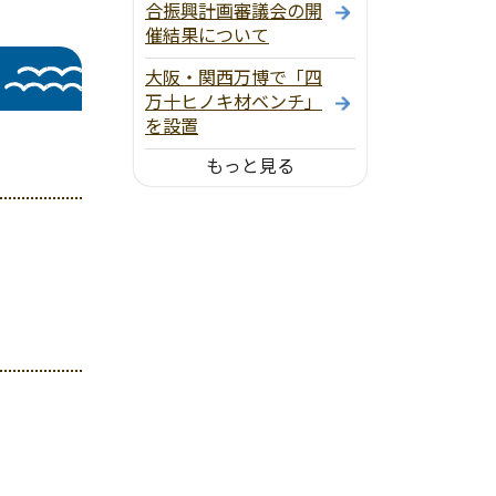
合振興計画審議会の開
催結果について
大阪・関西万博で「四
万十ヒノキ材ベンチ」
を設置
もっと見る