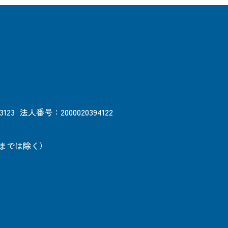
3123
法人番号：2000020394122
日までは除く）