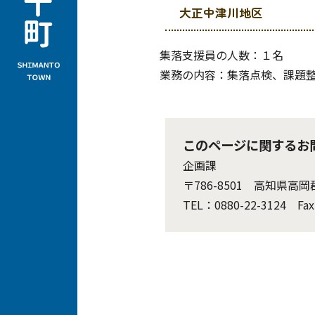
大正中津川地区
集落支援員の人数：１名
業務の内容：集落点検、課題
このページに関するお
企画課
〒786-8501 高知県高
TEL：0880-22-3124 Fax