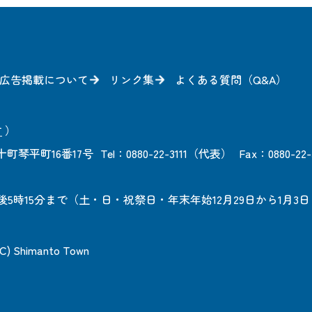
広告掲載について
リンク集
よくある質問（Q&A）
方
）
町琴平町16番17号
Tel：0880-22-3111（代表）
Fax：0880-22-
後5時15分まで
（土・日・祝祭日・年末年始12月29日から1月3
 (C) Shimanto Town