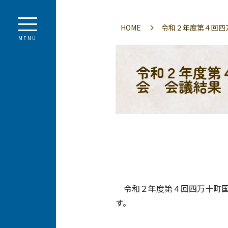
HOME
令和２年度第４回四
MENU
令和２年度第
会 会議結果
令和２年度第４回四万十町国
す。