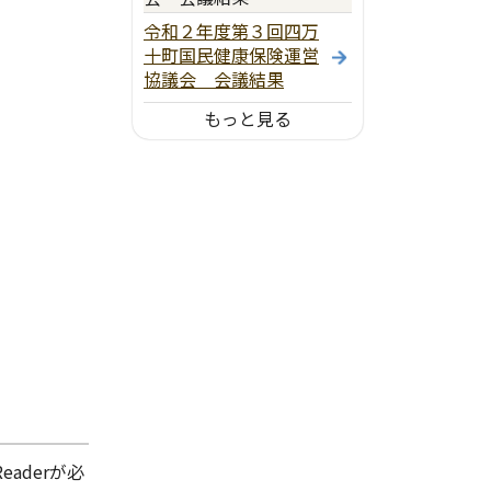
令和２年度第３回四万
十町国民健康保険運営
協議会 会議結果
もっと見る
aderが必