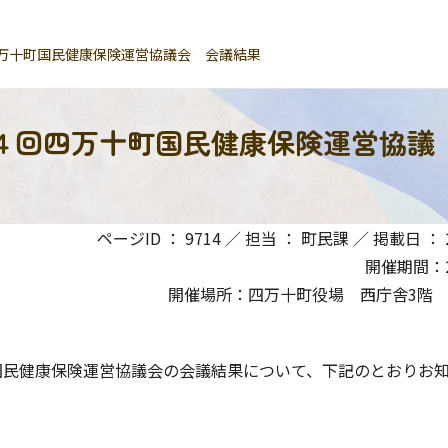
万十町国民健康保険運営協議会 会議結果
４回四万十町国民健康保険運営協議
ページID ： 9714 ／ 担当 ： 町民課 ／ 掲載日 ： 20
開催期間：20
開催場所：四万十町役場 西庁舎3階
民健康保険運営協議会の会議結果について、下記のとおりお