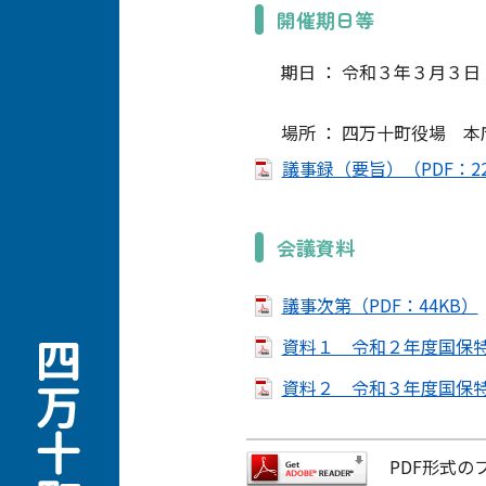
開催期日等
期日 ： 令和３年３月３日（水）
場所 ： 四万十町役場 本
議事録（要旨）（PDF：22
会議資料
議事次第（PDF：44KB）
資料１ 令和２年度国保特別
資料２ 令和３年度国保特別
PDF形式の