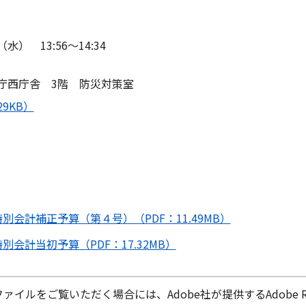
 13:56～14:34
庁西庁舎 3階 防災対策室
9KB）
会計補正予算（第４号）（PDF：11.49MB）
会計当初予算（PDF：17.32MB）
ファイルをご覧いただく場合には、Adobe社が提供するAdobe Re