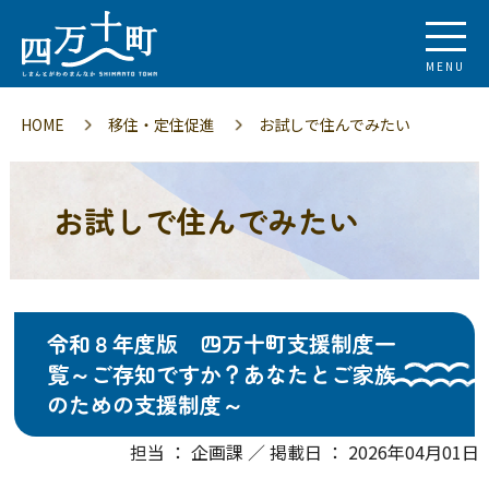
MENU
HOME
移住・定住促進
お試しで住んでみたい
お試しで住んでみたい
令和８年度版 四万十町支援制度一
覧～ご存知ですか？あなたとご家族
のための支援制度～
担当 ： 企画課 ／ 掲載日 ： 2026年04月01日