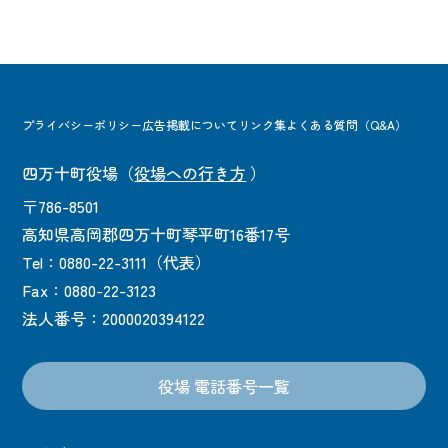
プライバシーポリシー
広告掲載について
リンク集
よくある質問（Q&A）
四万十町役場
（
役場への行き方
）
〒786-8501
高知県高岡郡四万十町琴平町16番17号
Tel：0880-22-3111（代表）
Fax：0880-22-3123
法人番号：2000020394122
役場 電話番号一覧