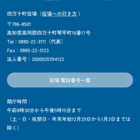
四万十町役場
（
役場への行き方
）
〒786-8501
高知県高岡郡四万十町琴平町16番17号
Tel：0880-22-3111（代表）
Fax：0880-22-3123
法人番号：2000020394122
役場 電話番号一覧
開庁時間：
午前8時30分から午後5時15分まで
（土・日・祝祭日・年末年始12月29日から1月3日までは
除く）