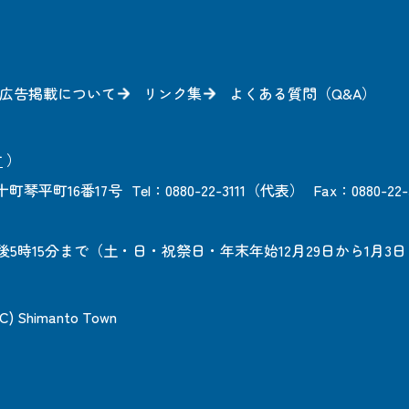
広告掲載について
リンク集
よくある質問（Q&A）
方
）
町琴平町16番17号
Tel：0880-22-3111（代表）
Fax：0880-22-
後5時15分まで
（土・日・祝祭日・年末年始12月29日から1月3
 (C) Shimanto Town