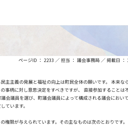
ページID ： 2233 ／ 担当 ： 議会事務局 ／ 掲載日 ： 20
民主主義の発展と福祉の向上は町民全体の願いです。 本来な
の事柄に対し意思決定をすべきですが、 直接参加することは
町議会議員を選び、町議会議員によって構成される議会において
定しています。
くの権限が与えられています。その主なものは次のとおりです。