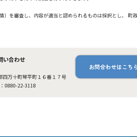
情）を審査し、内容が適当と認められるものは採択とし、 町
問い合わせ
お問合わせはこち
高岡郡四万十町琴平町１６番１７号
：0880-22-3118