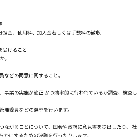
定
分担金、使用料、加入金若しくは手数料の徴収
を受けること
ほか。
員などの同意に関すること。
、事業の実施が適正 かつ効率的に行われているか調査、検査
管理委員などの選挙を行います。
つながることについて、国会や政府に意見書を提出したり、 
らかにするための決議を行ったりします。