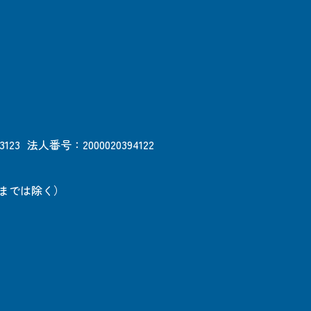
3123
法人番号：2000020394122
日までは除く）