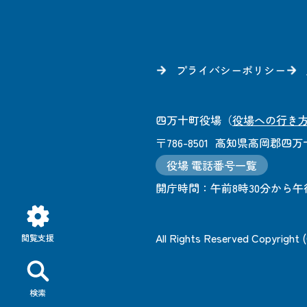
プライバシーポリシー
四万十町役場
（
役場への行き
〒786-8501
高知県高岡郡四万十
役場 電話番号一覧
開庁時間：
午前8時30分から午
All Rights Reserved Copyright
閲覧支援
検索