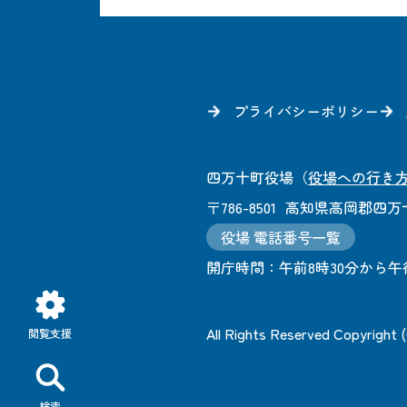
プライバシーポリシー
四万十町役場
（
役場への行き
〒786-8501
高知県高岡郡四万十
役場 電話番号一覧
開庁時間：
午前8時30分から午
All Rights Reserved Copyright
閲覧支援
検索