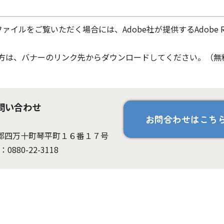
ファイルをご覧いただく場合には、Adobe社が提供するAdobe Re
ちでない方は、バナーのリンク先からダウンロードしてください。（無
問い合わせ
お問合わせはこち
高岡郡四万十町琴平町１６番１７号
：0880-22-3118