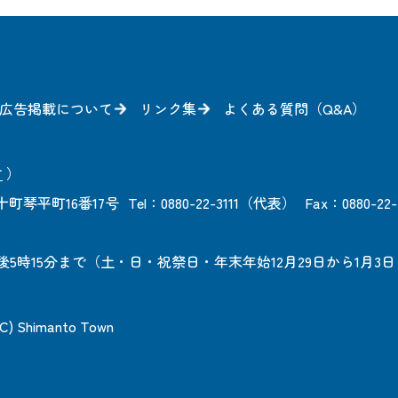
広告掲載について
リンク集
よくある質問（Q&A）
方
）
町琴平町16番17号
Tel：0880-22-3111（代表）
Fax：0880-22-
後5時15分まで
（土・日・祝祭日・年末年始12月29日から1月3
 (C) Shimanto Town