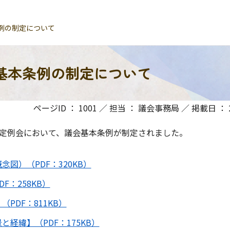
例の制定について
基本条例の制定について
ページID ： 1001 ／ 担当 ： 議会事務局 ／ 掲載日 ： 20
会定例会において、議会基本条例が制定されました。
図）（PDF：320KB）
F：258KB）
PDF：811KB）
経緯】（PDF：175KB）