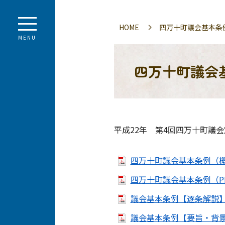
HOME
四万十町議会基本条
MENU
四万十町議会
平成22年 第4回四万十町議
四万十町議会基本条例（概念
四万十町議会基本条例（PD
議会基本条例【逐条解説】（
議会基本条例【要旨・背景と