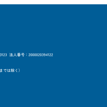
3123
法人番号：2000020394122
日までは除く）