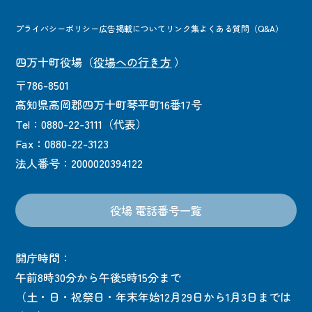
プライバシーポリシー
広告掲載について
リンク集
よくある質問（Q&A）
四万十町役場
（
役場への行き方
）
〒786-8501
高知県高岡郡四万十町琴平町16番17号
Tel：0880-22-3111（代表）
Fax：0880-22-3123
法人番号：2000020394122
役場 電話番号一覧
開庁時間：
午前8時30分から午後5時15分まで
（土・日・祝祭日・年末年始12月29日から1月3日までは