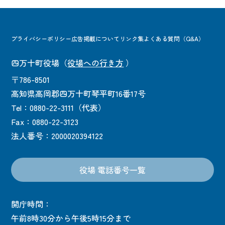
プライバシーポリシー
広告掲載について
リンク集
よくある質問（Q&A）
四万十町役場
（
役場への行き方
）
〒786-8501
高知県高岡郡四万十町琴平町16番17号
Tel：0880-22-3111（代表）
Fax：0880-22-3123
法人番号：2000020394122
役場 電話番号一覧
開庁時間：
午前8時30分から午後5時15分まで