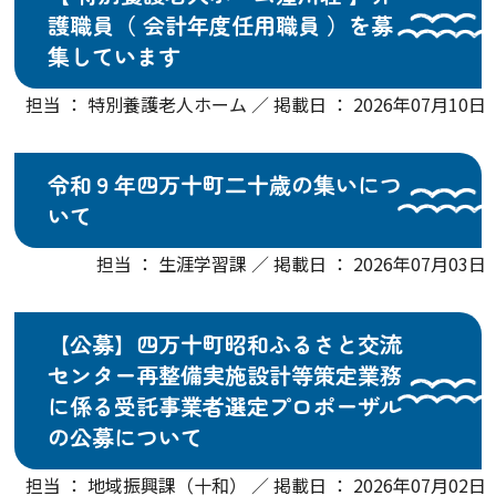
護職員（ 会計年度任用職員 ）を募
集しています
担当 ： 特別養護老人ホーム ／ 掲載日 ： 2026年07月10日
令和９年四万十町二十歳の集いにつ
いて
担当 ： 生涯学習課 ／ 掲載日 ： 2026年07月03日
【公募】四万十町昭和ふるさと交流
センター再整備実施設計等策定業務
に係る受託事業者選定プロポーザル
の公募について
担当 ： 地域振興課（十和） ／ 掲載日 ： 2026年07月02日