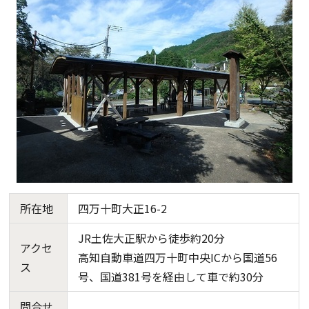
所在地
四万十町大正16-2
JR土佐大正駅から徒歩約20分
アクセ
高知自動車道四万十町中央ICから国道56
ス
号、国道381号を経由して車で約30分
問合せ