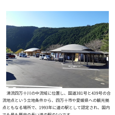
清流四万十川の中流域に位置し、国道381号と439号の合
流地点という立地条件から、四万十市や愛媛県への観光拠
点ともなる場所で、1993年に道の駅として認定され、国内
でも最も歴史の長い道の駅の1つです。