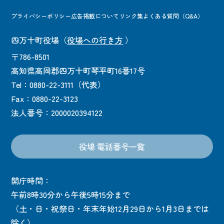
プライバシーポリシー
広告掲載について
リンク集
よくある質問（Q&A）
四万十町役場
（
役場への行き方
）
〒786-8501
高知県高岡郡四万十町琴平町16番17号
Tel：0880-22-3111（代表）
Fax：0880-22-3123
法人番号：2000020394122
役場 電話番号一覧
開庁時間：
午前8時30分から午後5時15分まで
（土・日・祝祭日・年末年始12月29日から1月3日までは
除く）