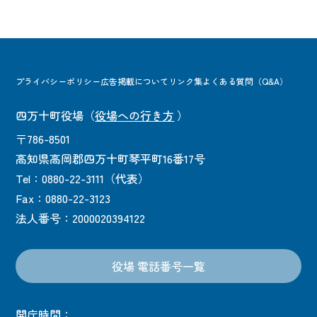
プライバシーポリシー
広告掲載について
リンク集
よくある質問（Q&A）
四万十町役場
（
役場への行き方
）
〒786-8501
高知県高岡郡四万十町琴平町16番17号
Tel：0880-22-3111（代表）
Fax：0880-22-3123
法人番号：2000020394122
役場 電話番号一覧
開庁時間：