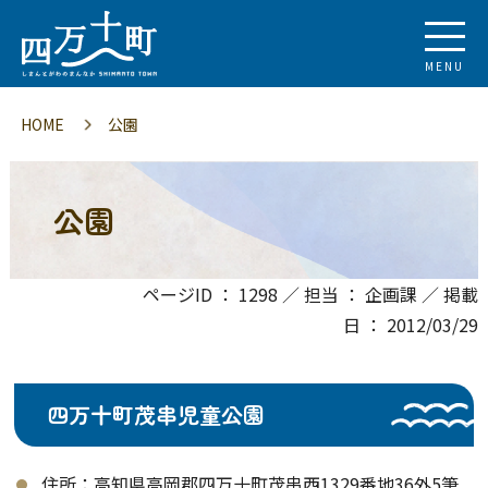
MENU
HOME
公園
公園
ページID ： 1298 ／ 担当 ： 企画課 ／ 掲載
日 ： 2012/03/29
四万十町茂串児童公園
住所：高知県高岡郡四万十町茂串西1329番地36外5筆