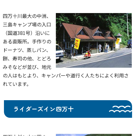
四万十川最大の中洲、
三島キャンプ場の入口
（国道381号）沿いに
ある直販所。手作りの
ドーナツ、蒸しパン、
餅、寿司の他、とどろ
みそなどが並び、地元
の人はもとより、キャンパーや道行く人たちによく利用さ
れています。
ライダーズイン四万十