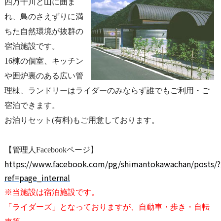
四万十川と山に囲ま
れ、鳥のさえずりに満
ちた自然環境が抜群の
宿泊施設です。
16棟の個室、キッチン
や囲炉裏のある広い管
理棟、ランドリーはライダーのみならず誰でもご利用・ご
宿泊できます。
お泊りセット(有料)もご用意しております。
【管理人Facebookページ】
https://www.facebook.com/pg/shimantokawachan/posts/?
ref=page_internal
※当施設は宿泊施設です。
「ライダーズ」となっておりますが、自動車・歩き・自転