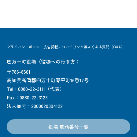
プライバシーポリシー
広告掲載について
リンク集
よくある質問（Q&A）
四万十町役場
（
役場への行き方
）
〒786-8501
高知県高岡郡四万十町琴平町16番17号
Tel：0880-22-3111（代表）
Fax：0880-22-3123
法人番号：2000020394122
役場 電話番号一覧