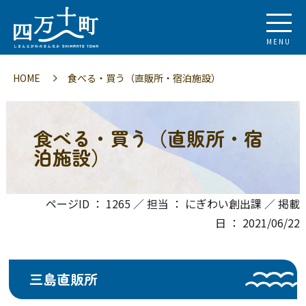
MENU
HOME
食べる・買う（直販所・宿泊施設）
食べる・買う（直販所・宿
泊施設）
ページID ： 1265 ／ 担当 ： にぎわい創出課 ／ 掲載
日 ： 2021/06/22
三島直販所