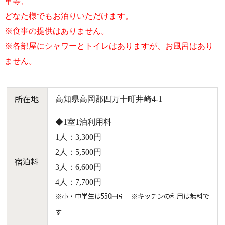
車等、
どなた様でもお泊りいただけます。
※食事の提供はありません。
※各部屋にシャワーとトイレはありますが、お風呂はあり
ません。
所在地
高知県高岡郡四万十町井崎4-1
◆1室1泊利用料
1人：3,300円
2人：5,500円
宿泊料
3人：6,600円
4人：7,700円
※小・中学生は550円引 ※キッチンの利用は無料で
す