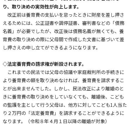
り、取り決めの実効性が向上します。
改正前は養育費の支払いを怠ったときに財産を差し押さ
えるためには、公正証書や調停証書、審判書などの「債務
名義」が必要でしたが、改正後は債務名義が無くても、養
育費の取り決めの際に父母間で作成した文書に基づいて差
し押さえの申し立てができるようになります。
◇法定養育費の請求権が新設されます。
これまでの民法では父母の協議や家庭裁判所の手続きに
より養育費の額を取り決めなければ、養育費を請求するこ
とが出来ませんでした。しかし、民法改正により離婚のと
きに養育費の取り決めをしていなくても、離婚後、こども
の監護を主として行う父母は、他方に対してこども1人当た
り２万円の「法定養育費」を請求することができるように
なります。（令和８年４月１日以降の離婚が対象）