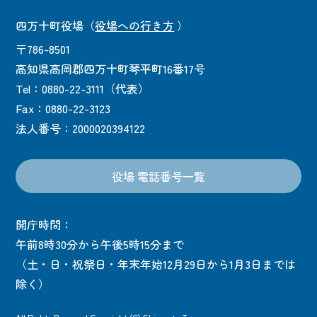
四万十町役場
（
役場への行き方
）
〒786-8501
高知県高岡郡四万十町琴平町16番17号
Tel：0880-22-3111（代表）
Fax：0880-22-3123
法人番号：2000020394122
役場 電話番号一覧
開庁時間：
午前8時30分から午後5時15分まで
（土・日・祝祭日・年末年始12月29日から1月3日までは
除く）