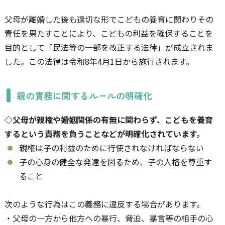
父母が離婚した後も適切な形でこどもの養育に関わりその
責任を果たすことにより、こどもの利益を確保することを
目的として「民法等の一部を改正する法律」が成立されま
した。この法律は令和8年4月1日から施行されます。
親の責務に関するルールの明確化
◇父母が親権や婚姻関係の有無に関わらず、こどもを養育
するという責務を負うことなどが明確化されています。
親権は子の利益のために行使されなければならない
子の心身の健全な発達を図るため、子の人格を尊重す
ること
次のような行為はこの義務に違反する場合があります。
・父母の一方から他方への暴行、脅迫、暴言等の相手の心