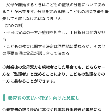
父母が離婚するときはこどもの監護の分担について決め
ることが出来ます。分担を定める際はこどもの利益を最も優
先して考慮しなければなりません
（定めの例）
・平日は父母の一方が監護を担当し、土日祝日は他方が担
当
・こどもの教育に関する決定は同居親に委ねるが、その他
の重要事項は父母が話し合って決める
◇離婚後の父母双方を親権者とした場合でも、どちらか一
方を「監護者」と定めることにより、こどもの監護をその
一方に委ねることができます。
養育費の支払い確保に向けた見直し
◇養育費の取り決めに基づく民事執行手続きが容易にな