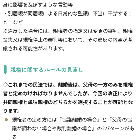
身に影響を及ぼすような言動等
・別居親が同居親による日常的な監護に不当に干渉するこ
と など
※違反した場合には、親権者の指定又は変更の審判、親権
喪失又は親権停止の審判等において、その違反の内容が考
慮される可能性があります。
親権に関するルールの見直し
◇これまでの民法では、離婚後は、父母の一方のみを親権
者と定めなければなりませんでしたが、今回の改正により
共同親権と単独親権のどちらかを選択することが可能とな
ります。
親権者の定め方には「協議離婚の場合」と「父母の協
議が調わない場合や裁判離婚の場合」の2パターンがあ
る