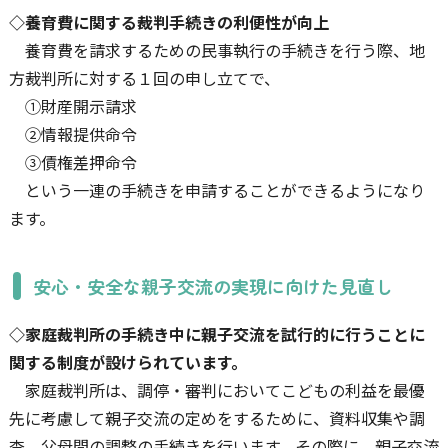
◇養育費に関する裁判手続きの利便性が向上
養育費を請求するための民事執行の手続きを行う際、地
方裁判所に対する１回の申し立てで、
①財産開示請求
②情報提供命令
③債権差押命令
という一連の手続きを申請することができるようになり
ます。
安心・安全な親子交流の実現に向けた見直し
◇家庭裁判所の手続き中に親子交流を試行的に行うことに
関する制度が設けられています。
家庭裁判所は、調停・審判においてこどもの利益を最優
先に考慮して親子交流の定めをするために、資料収集や調
査、父母間の調整の手続きを行います。その際に、親子交流