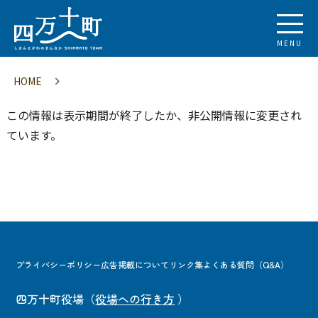
MENU
HOME
この情報は表示期間が終了したか、非公開情報に変更され
ています。
プライバシーポリシー
広告掲載について
リンク集
よくある質問（Q&A）
四万十町役場
（
役場への行き方
）