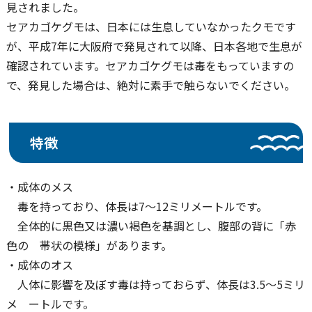
見されました。
セアカゴケグモは、日本には生息していなかったクモです
が、平成7年に大阪府で発見されて以降、日本各地で生息が
確認されています。セアカゴケグモは毒をもっていますの
で、発見した場合は、絶対に素手で触らないでください。
特徴
・成体のメス
毒を持っており、体長は7～12ミリメートルです。
全体的に黒色又は濃い褐色を基調とし、腹部の背に「赤
色の 帯状の模様」があります。
・成体のオス
人体に影響を及ぼす毒は持っておらず、体長は3.5～5ミリ
メ ートルです。