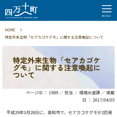
MENU
HOME
特定外来生物「セアカゴケグモ」に関する注意喚起について
特定外来生物「セアカゴケ
グモ」に関する注意喚起に
ついて
ページID ： 1989 ／ 担当 ： 環境水道課 ／ 掲載
日 ： 2017/04/05
平成29年3月28日に、高知市で、セアカゴケグモが2匹発