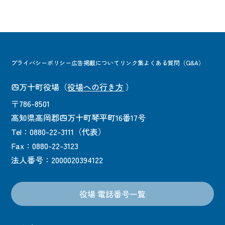
プライバシーポリシー
広告掲載について
リンク集
よくある質問（Q&A）
四万十町役場
（
役場への行き方
）
〒786-8501
高知県高岡郡四万十町琴平町16番17号
Tel：0880-22-3111（代表）
Fax：0880-22-3123
法人番号：2000020394122
役場 電話番号一覧